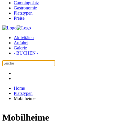
Campingplatz
Gastronomie
Platztypen
Preise
Aktivitäten
Anfahrt
Galerie
- BUCHEN -
Home
Platztypen
Mobilheime
Mobilheime