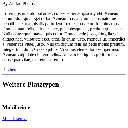
By Adrian Phelps
Lorem ipsum dolor sit amet, consectetuer adipiscing elit. Aenean
commodo ligula eget dolor. Aenean massa. Cum sociis natoque
penatibus et magnis dis parturient montes, nascetur ridiculus mus.
Donec quam felis, ultricies nec, pellentesque eu, pretium quis, sem.
Nulla consequat massa quis enim. Donec pede justo, fringilla vel,
aliquet nec, vulputate eget, arcu. In enim justo, rhoncus ut, imperdiet
a, venenatis vitae, justo. Nullam dictum felis eu pede mollis pretium.
Integer tincidunt. Cras dapibus. Vivamus elementum semper nisi.
Aenean vulputate eleifend tellus. Aenean leo ligula, porttitor eu,
consequat vitae, eleifend ac, enim.
Buchen
Weitere Platztypen
Mobilheime
Mehr lesen…