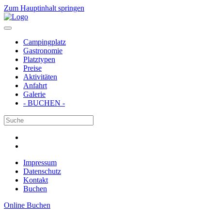
Zum Hauptinhalt springen
Campingplatz
Gastronomie
Platztypen
Preise
Aktivitäten
Anfahrt
Galerie
- BUCHEN -
Impressum
Datenschutz
Kontakt
Buchen
Online Buchen